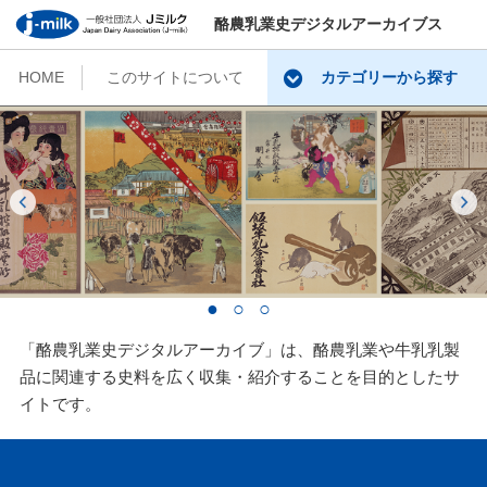
酪農乳業史デジタルアーカイブス
HOME
このサイトについて
カテゴリーから探す
「酪農乳業史デジタルアーカイブ」は、酪農乳業や牛乳乳製
品に関連する史料を広く収集・紹介することを目的としたサ
イトです。