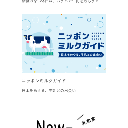
給食のない休日は、おうちで牛乳を飲もう🥛
ニッポンミルクガイド
日本をめぐる、牛乳との出会い