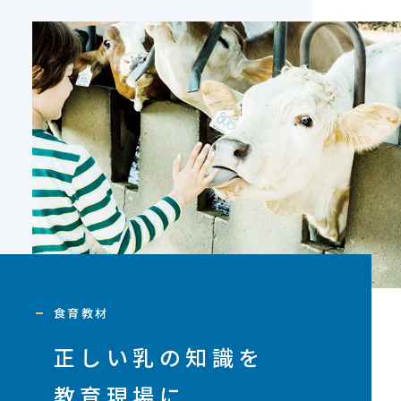
食育教材
正しい乳の知識を
教育現場に