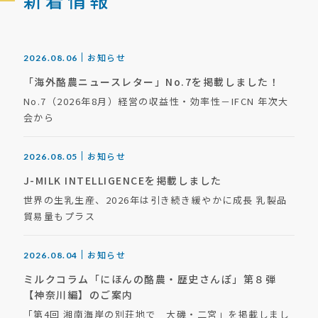
お知らせ
2026.08.06
「海外酪農ニュースレター」No.7を掲載しました！
No.7（2026年8月）経営の収益性・効率性－IFCN 年次大
会から
お知らせ
2026.08.05
J-MILK INTELLIGENCEを掲載しました
世界の生乳生産、2026年は引き続き緩やかに成長 乳製品
貿易量もプラス
お知らせ
2026.08.04
ミルクコラム「にほんの酪農・歴史さんぽ」第８弾
【神奈川編】のご案内
「第4回 湘南海岸の別荘地で 大磯・二宮」を掲載しまし