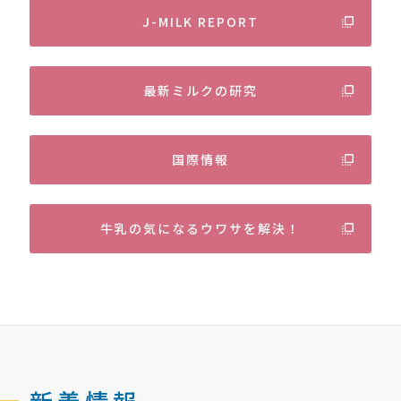
J-MILK REPORT
最新ミルクの研究
国際情報
牛乳の気になるウワサを解決！
新着情報