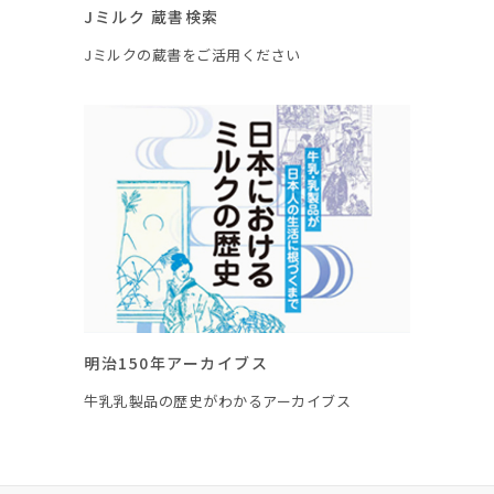
Jミルク 蔵書検索
Jミルクの蔵書をご活用ください
明治150年アーカイブス
牛乳乳製品の歴史がわかるアーカイブス