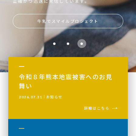
正確かつ迅速に発信しています。
牛乳でスマイルプロジェクト
令和８年熊本地震被害へのお見
舞い
お知らせ
2026.07.31
詳細はこちら