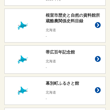
根室市歴史と自然の資料館所
蔵酪農関係史料目録
北海道
-
帯広百年記念館
北海道
-
幕別町ふるさと館
北海道
-