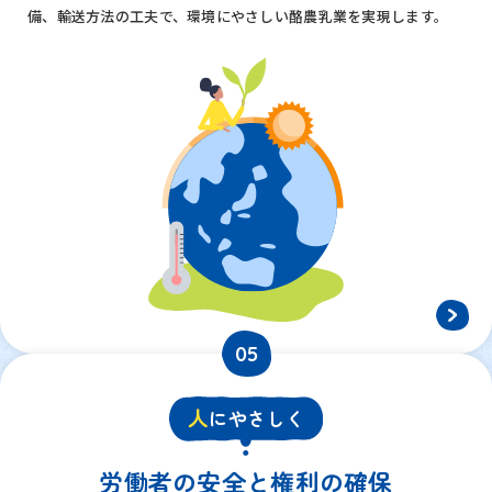
備、輸送方法の工夫で、環境にやさしい酪農乳業を実現します。
05
人
にやさしく
労働者の安全と
権利の確保