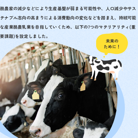
酪農家の減少などにより生産基盤が弱まる可能性や、人口減少やサス
テナブル志向の高まりによる消費動向の変化などを踏まえ、持続可能
な産業酪農乳業を目指していくため、以下の7つのマテリアリティ(重
要課題)を設定しました。