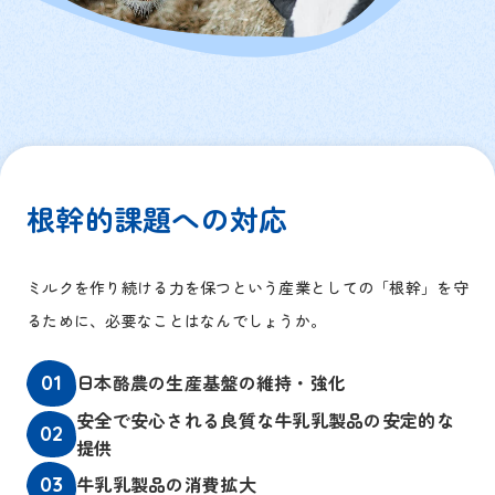
根幹的課題への対応
ミルクを作り続ける力を保つという産業としての「根幹」を守
るために、必要なことはなんでしょうか。
日本酪農の生産基盤の維持・強化
01
安全で安心される良質な牛乳乳製品の安定的な
02
提供
牛乳乳製品の消費拡大
03