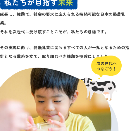
私たちが目指す
未来
成長し、強固で、社会の要求に応えられる持続可能な日本の酪農乳
業。
それを次世代に受け渡すことこそが、私たちの目標です。
その実現に向け、酪農乳業に関わるすべての人が一丸となるための指
針となる戦略を立て、取り組むべき課題を明確にしました。