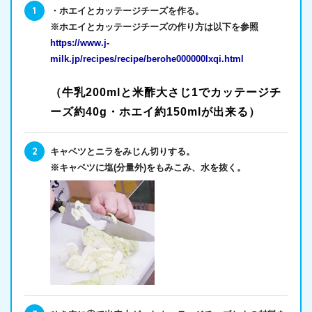
・ホエイとカッテージチーズを作る。
※ホエイとカッテージチーズの作り方は以下を参照
https://www.j-
milk.jp/recipes/recipe/berohe000000lxqi.html
（牛乳200mlと米酢大さじ1でカッテージチ
ーズ約40g・ホエイ約150mlが出来る）
キャベツとニラをみじん切りする。
※キャベツに塩(分量外)をもみこみ、水を抜く。