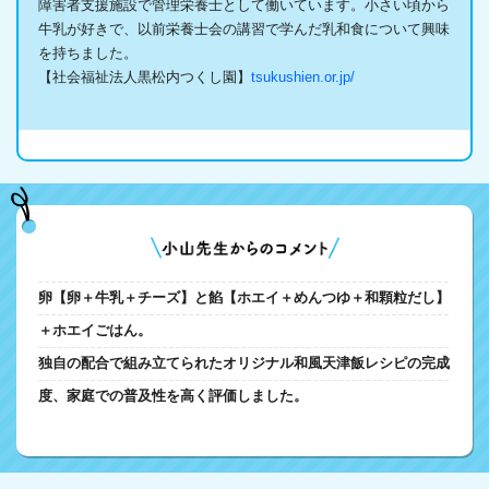
障害者支援施設で管理栄養士として働いています。小さい頃から
牛乳が好きで、以前栄養士会の講習で学んだ乳和食について興味
を持ちました。
【社会福祉法人黒松内つくし園】
tsukushien.or.jp/
卵【卵＋牛乳＋チーズ】と餡【ホエイ＋めんつゆ＋和顆粒だし】
＋ホエイごはん。
独自の配合で組み立てられたオリジナル和風天津飯レシピの完成
度、家庭での普及性を高く評価しました。