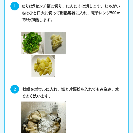
せりは5センチ幅に切り、にんにくは潰します。じゃがい
もはひと口大に切って耐熱容器に入れ、電子レンジ500ｗ
で2分加熱します。
牡蠣をボウルに入れ、塩と片栗粉を入れてもみ込み、水
でよく洗います。