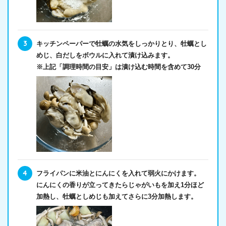
キッチンペーパーで牡蠣の水気をしっかりとり、牡蠣とし
めじ、白だしをボウルに入れて漬け込みます。
※上記「調理時間の目安」は漬け込む時間を含めて30分
フライパンに米油とにんにくを入れて弱火にかけます。
にんにくの香りが立ってきたらじゃがいもを加え1分ほど
加熱し、牡蠣としめじも加えてさらに3分加熱します。