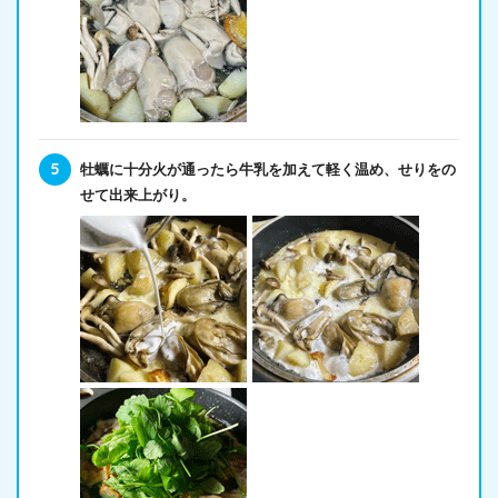
牡蠣に十分火が通ったら牛乳を加えて軽く温め、せりをの
せて出来上がり。