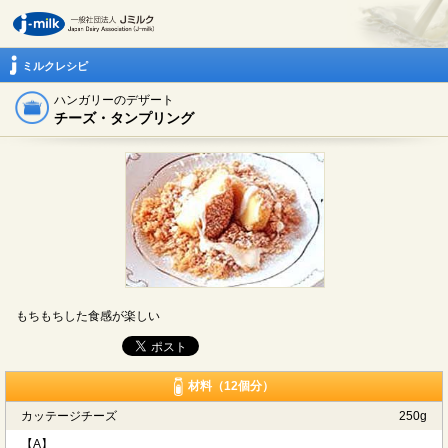
ミルクレシピ
ハンガリーのデザート
チーズ・タンプリング
もちもちした食感が楽しい
材料（12個分）
カッテージチーズ
250g
【A】