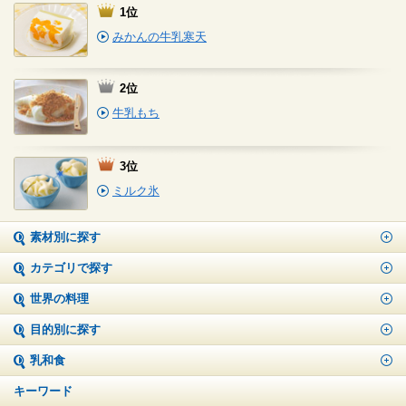
1位
みかんの牛乳寒天
2位
牛乳もち
3位
ミルク氷
素材別に探す
カテゴリで探す
世界の料理
目的別に探す
乳和食
キーワード