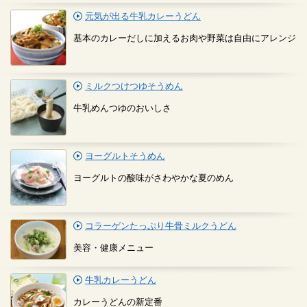
元気が出る牛乳カレーうどん
基本のカレーだしに加えるお肉や野菜は自由にアレンジ
ミルクつけつゆそうめん
牛乳めんつゆのおいしさ
ヨーグルトそうめん
ヨーグルトの酸味がさわやかな夏のめん
コラーゲンたっぷり牛骨ミルクうどん
美容・健康メニュー
牛乳カレーうどん
カレーうどんの新定番