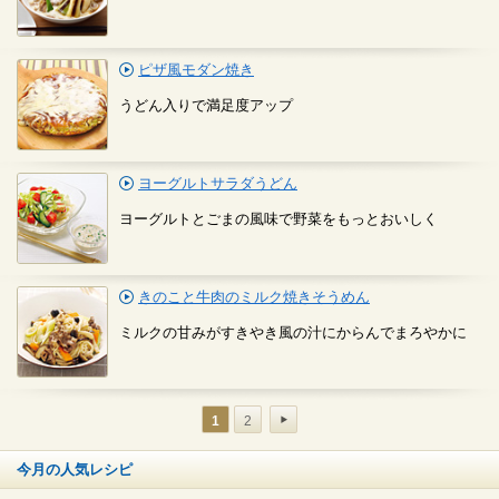
ピザ風モダン焼き
うどん入りで満足度アップ
ヨーグルトサラダうどん
ヨーグルトとごまの風味で野菜をもっとおいしく
きのこと牛肉のミルク焼きそうめん
ミルクの甘みがすきやき風の汁にからんでまろやかに
1
2
今月の人気レシピ