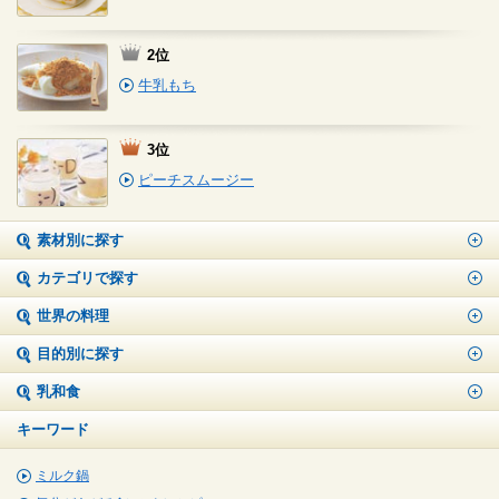
2位
牛乳もち
3位
ピーチスムージー
素材別に探す
カテゴリで探す
世界の料理
目的別に探す
乳和食
キーワード
ミルク鍋