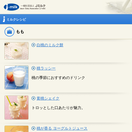
ミルクレシピ
もも
白桃のミルク餅
桃ラッシー
桃の季節におすすめのドリンク
黄桃シェイク
トロッとした口あたりが魅力。
桃が香る ヨーグルトジュース