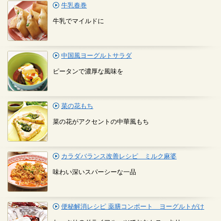
牛乳春巻
牛乳でマイルドに
中国風ヨーグルトサラダ
ピータンで濃厚な風味を
菜の花もち
菜の花がアクセントの中華風もち
カラダバランス改善レシピ ミルク麻婆
味わい深いスパーシーな一品
便秘解消レシピ 薬膳コンポート ヨーグルトがけ