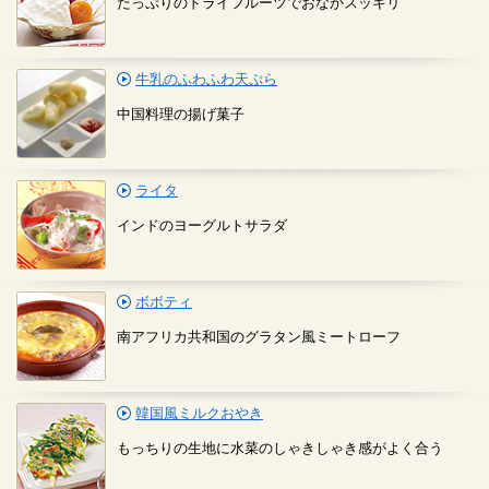
たっぷりのドライフルーツでおなかスッキリ
牛乳のふわふわ天ぷら
中国料理の揚げ菓子
ライタ
インドのヨーグルトサラダ
ボボティ
南アフリカ共和国のグラタン風ミートローフ
韓国風ミルクおやき
もっちりの生地に水菜のしゃきしゃき感がよく合う