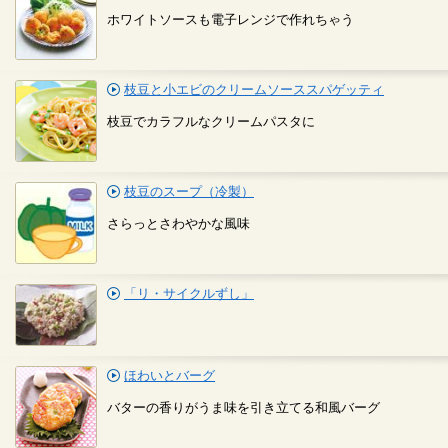
ホワイトソースも電子レンジで作れちゃう
枝豆と小エビのクリームソーススパゲッティ
枝豆でカラフルなクリームパスタに
枝豆のスープ（冷製）
さらっとさわやかな風味
「リ・サイクルずし」
ほわいとバーグ
バターの香りがうま味を引き立てる和風バーグ