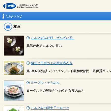
ミルクレシピ
枝豆
ミルクずんだ餅 - ぜんざい風 -
元気が出るミルクの甘み
納豆とアボカドの焼き春巻き
第3回全国病院レシピコンテスト乳和食部門 最優秀グラ
ヨーグルトそうめん
ヨーグルトの酸味がさわやかな夏のめん
ミルク衣の明太子コロッケ