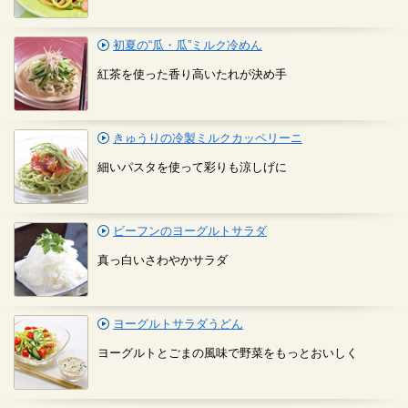
初夏の“瓜・瓜”ミルク冷めん
紅茶を使った香り高いたれが決め手
きゅうりの冷製ミルクカッペリーニ
細いパスタを使って彩りも涼しげに
ビーフンのヨーグルトサラダ
真っ白いさわやかサラダ
ヨーグルトサラダうどん
ヨーグルトとごまの風味で野菜をもっとおいしく