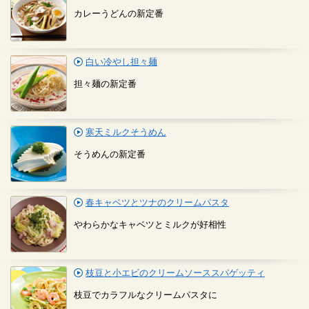
カレーうどんの新定番
白い冷やし担々麺
担々麺の新定番
寒天ミルクそうめん
そうめんの新定番
春キャベツとツナのクリームパスタ
やわらかなキャベツとミルクが好相性
枝豆と小エビのクリームソーススパゲッティ
枝豆でカラフルなクリームパスタに