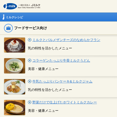
ミルクレシピ
フードサービス向け
ミルクとパルメザンチーズのなめらかフラン
乳の特性を活かしたメニュー
コラーゲンたっぷり牛骨ミルクうどん
美容・健康メニュー
牛乳たっぷりパンケーキ&ミルクジャム
乳の特性を活かしたメニュー
野菜だけで仕上げたホワイトミルクカレー
美容・健康メニュー