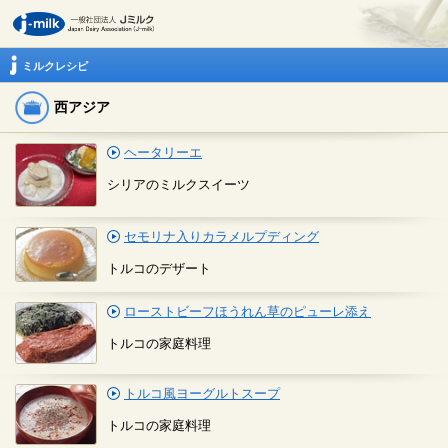
ミルクレシピ
西アジア
ヘータリーエ
シリアのミルクスイーツ
セモリナ入りカラメルプディング
トルコのデザート
ローストビーフほうれん草のピューレ添え
トルコの家庭料理
トルコ風ヨーグルトスープ
トルコの家庭料理