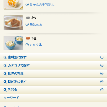
みかんの牛乳寒天
2位
牛乳もち
3位
ミルク氷
素材別に探す
カテゴリで探す
世界の料理
目的別に探す
乳和食
キーワード