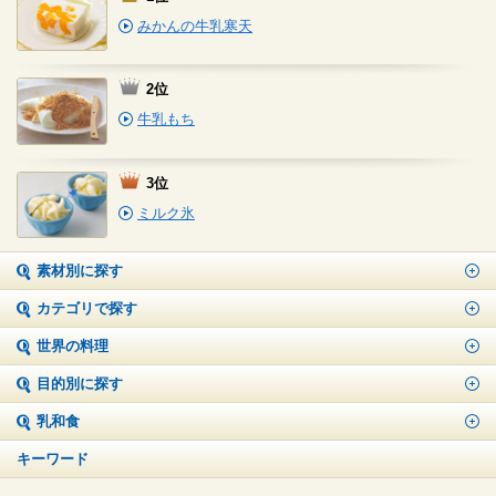
みかんの牛乳寒天
2位
牛乳もち
3位
ミルク氷
素材別に探す
カテゴリで探す
世界の料理
目的別に探す
乳和食
キーワード