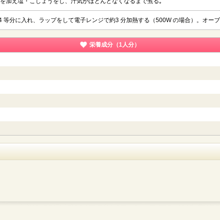
を加え塩・こしょうをし、汁気がほとんどなくなるまで煮る｡
 等分に入れ、ラップをして電子レンジで約3 分加熱する（500W の場合）。オー
栄養成分（1人分）