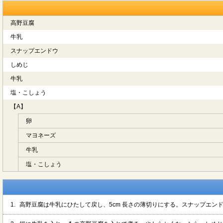
高野豆腐
牛乳
スナップエンドウ
しめじ
牛乳
塩・こしょう
【A】
卵
マヨネーズ
牛乳
塩・こしょう
1.
高野豆腐は牛乳にひたして戻し、5cm 長さの薄切りにする。スナップエン