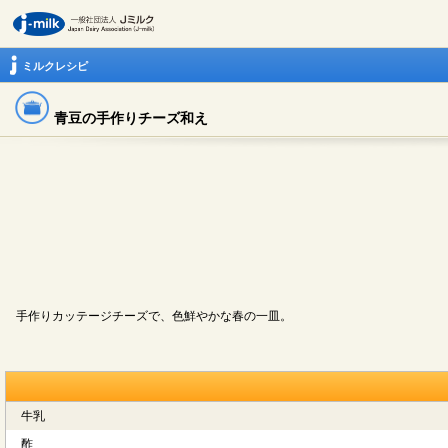
ミルクレシピ
青豆の手作りチーズ和え
手作りカッテージチーズで、色鮮やかな春の一皿。
牛乳
酢