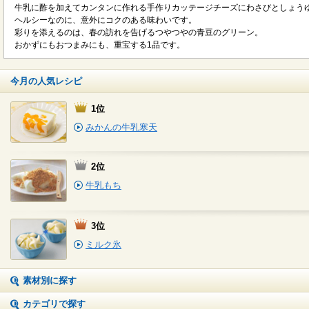
牛乳に酢を加えてカンタンに作れる手作りカッテージチーズにわさびとしょう
ヘルシーなのに、意外にコクのある味わいです。
彩りを添えるのは、春の訪れを告げるつやつやの青豆のグリーン。
おかずにもおつまみにも、重宝する1品です。
今月の人気レシピ
1位
みかんの牛乳寒天
2位
牛乳もち
3位
ミルク氷
素材別に探す
カテゴリで探す