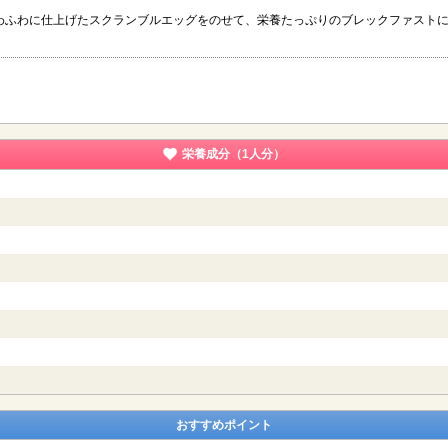
わふわに仕上げたスクランブルエッグをのせて、栄養たっぷりのブレックファスト
栄養成分（1人分）
おすすめポイント