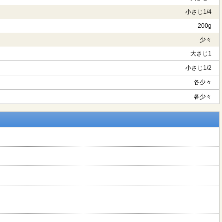
小さじ1/4
200g
少々
大さじ1
小さじ1/2
各少々
各少々