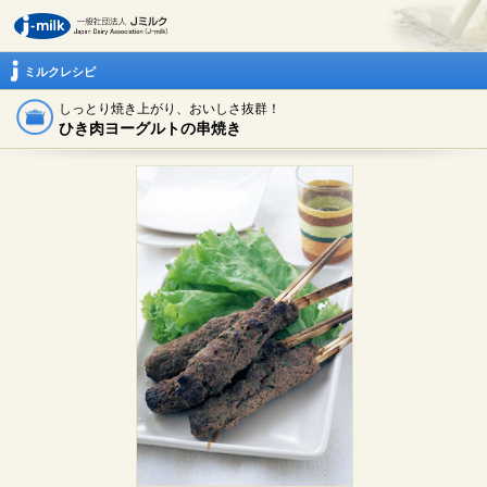
ミルクレシピ
しっとり焼き上がり、おいしさ抜群！
ひき肉ヨーグルトの串焼き