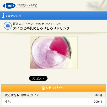
ミルクレシピ
夏休みにピッタリのかわいいドリンク！
スイカと牛乳のしゃりしゃりドリンク
材料（2人分）
皮と種を取り除いたスイカ
300g
牛乳
200ml