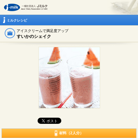
ミルクレシピ
アイスクリームで満足度アップ
すいかのシェイク
材料（2人分）