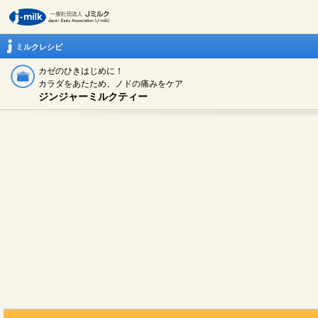
ミルクレシピ
カゼのひきはじめに！
カラダをあたため、ノドの痛みをケア
ジンジャーミルクティー