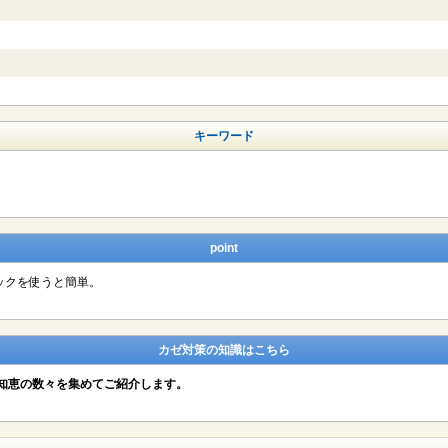
キーワード
point
ックを使うと簡単。
カゼ対策の知識はこちら
知恵の数々を集めてご紹介します。