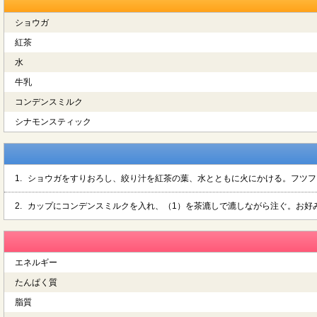
ショウガ
紅茶
水
牛乳
コンデンスミルク
シナモンスティック
1.
ショウガをすりおろし、絞り汁を紅茶の葉、水とともに火にかける。フツフ
2.
カップにコンデンスミルクを入れ、（1）を茶漉しで漉しながら注ぐ。お好
エネルギー
たんぱく質
脂質