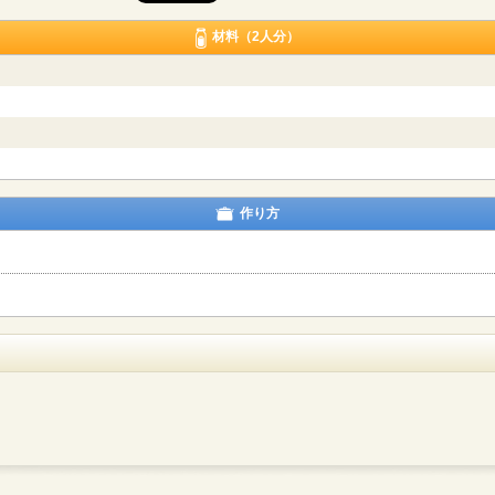
材料（2人分）
作り方