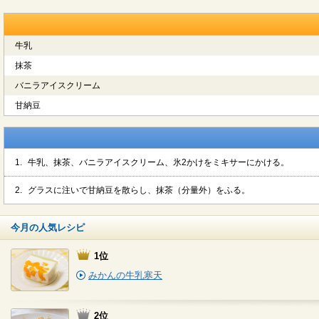
牛乳
抹茶
バニラアイスクリーム
甘納豆
1.
牛乳、抹茶、バニラアイスクリーム、氷2かけをミキサーにかける。
2.
グラスに注いで甘納豆を散らし、抹茶（分量外）をふる。
今月の人気レシピ
1位
みかんの牛乳寒天
2位