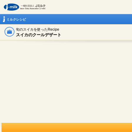
ミルクレシピ
旬のスイカを使ったRecipe
スイカのクールデザート