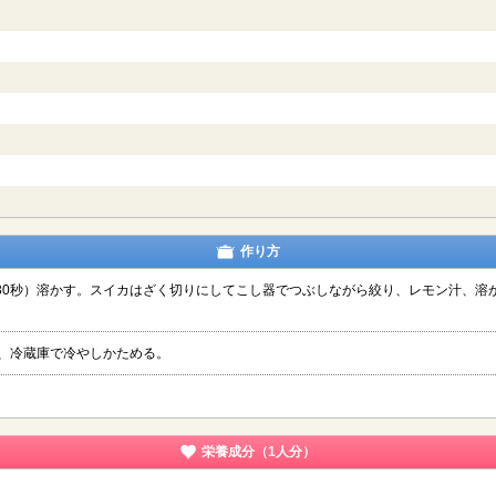
作り方
W30秒）溶かす。スイカはざく切りにしてこし器でつぶしながら絞り、レモン汁、溶
し、冷蔵庫で冷やしかためる。
栄養成分（1人分）