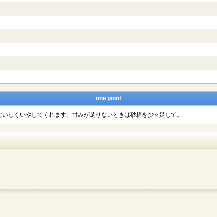
one point
おいしくいやしてくれます。甘みが足りないときは砂糖を少々足して。