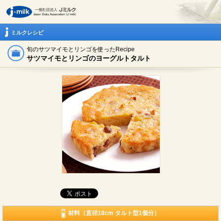
ミルクレシピ
旬のサツマイモとリンゴを使ったRecipe
サツマイモとリンゴのヨーグルトタルト
材料（直径18cm タルト型1個分）