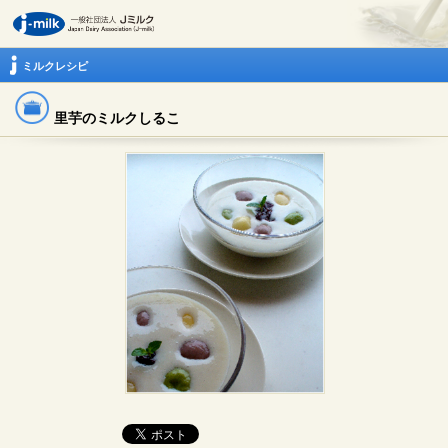
ミルクレシピ
里芋のミルクしるこ