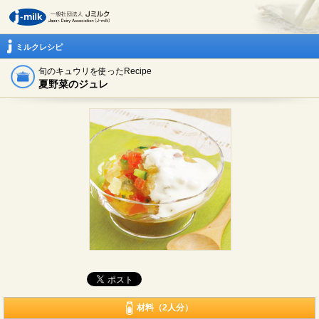
ミルクレシピ
旬のキュウリを使ったRecipe
夏野菜のジュレ
材料（2人分）