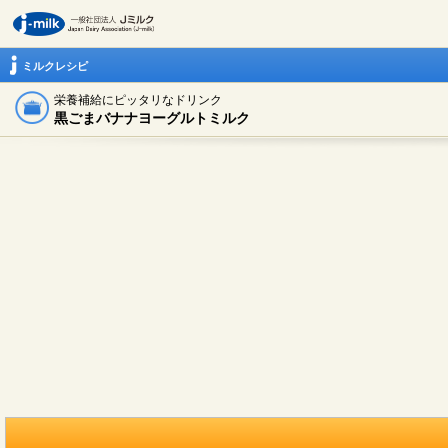
ミルクレシピ
栄養補給にピッタリなドリンク
黒ごまバナナヨーグルトミルク