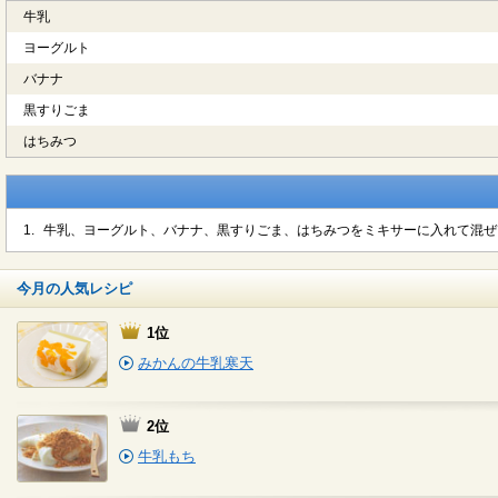
牛乳
ヨーグルト
バナナ
黒すりごま
はちみつ
1.
牛乳、ヨーグルト、バナナ、黒すりごま、はちみつをミキサーに入れて混ぜ
今月の人気レシピ
1位
みかんの牛乳寒天
2位
牛乳もち