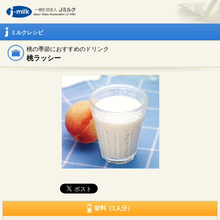
ミルクレシピ
桃の季節におすすめのドリンク
桃ラッシー
材料（1人分）