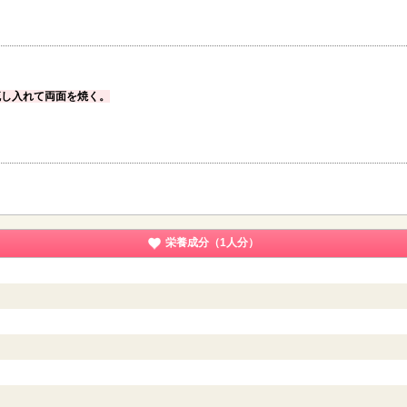
流し入れて両面を焼く。
栄養成分（1人分）