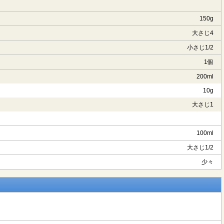
150g
大さじ4
小さじ1/2
1個
200ml
10g
大さじ1
100ml
大さじ1/2
少々