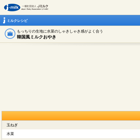
ミルクレシピ
もっちりの生地に水菜のしゃきしゃき感がよく合う
韓国風ミルクおやき
玉ねぎ
水菜