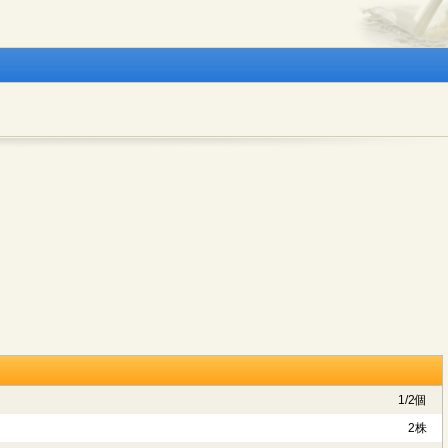
1/2個
2株