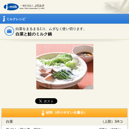
ミルクレシピ
白菜をまるまる1コ、ムダなく使い切ります。
白菜と鮭のミルク鍋
材料（作りやすい分量分）
白菜
（上部）3/4コ