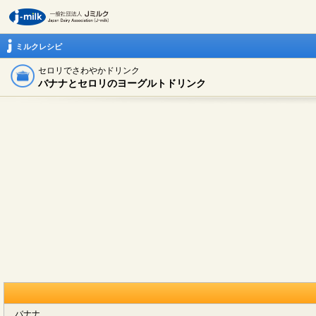
ミルクレシピ
セロリでさわやかドリンク
バナナとセロリのヨーグルトドリンク
バナナ