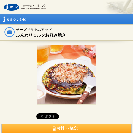
ミルクレシピ
チーズでうまみアップ
ふんわりミルクお好み焼き
材料（2枚分）