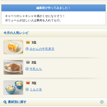
編集部が作ってみました！
キャベツのシャキシャキ感がくせになりそう！
ボリュームがほしい人は豚肉を入れても◎。
今月の人気レシピ
1位
みかんの牛乳寒天
2位
牛乳もち
3位
ミルク氷
素材別に探す