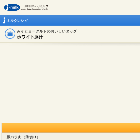
ミルクレシピ
みそとヨーグルトのおいしいタッグ
ホワイト豚汁
豚バラ肉（薄切り）