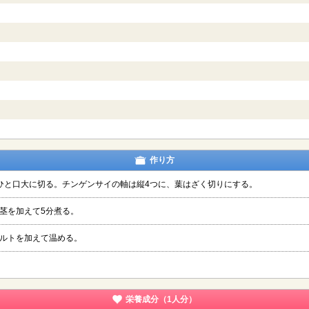
作り方
ひと口大に切る。チンゲンサイの軸は縦4つに、葉はざく切りにする。
茎を加えて5分煮る。
ルトを加えて温める。
栄養成分（1人分）