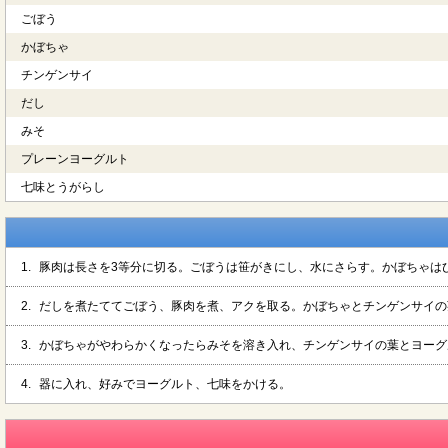
ごぼう
かぼちゃ
チンゲンサイ
だし
みそ
プレーンヨーグルト
七味とうがらし
1.
豚肉は長さを3等分に切る。ごぼうは笹がきにし、水にさらす。かぼちゃは
2.
だしを煮たててごぼう、豚肉を煮、アクを取る。かぼちゃとチンゲンサイの
3.
かぼちゃがやわらかくなったらみそを溶き入れ、チンゲンサイの葉とヨーグ
4.
器に入れ、好みでヨーグルト、七味をかける。