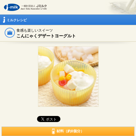
ミルクレシピ
食感も楽しいスイーツ
こんにゃくデザートヨーグルト
材料（約8個分）