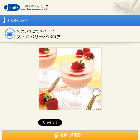
ミルクレシピ
旬のいちごでスイーツ
ストロベリーババロア
材料（6個分）