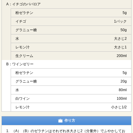
A：イチゴのババロア
粉ゼラチン
5g
イチゴ
1パック
グラニュー糖
50g
水
大さじ2
レモン汁
大さじ1
生クリーム
200ml
B：ワインゼリー
粉ゼラチン
5g
グラニュー糖
20g
水
80ml
白ワイン
100ml
レモン汁
小さじ1/2
作り方
1.
（A）（B）のゼラチンはそれぞれ水大さじ2（分量外）でふやかしてお