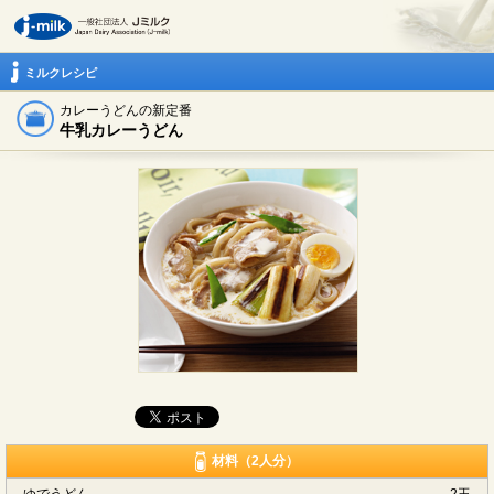
ミルクレシピ
カレーうどんの新定番
牛乳カレーうどん
材料（2人分）