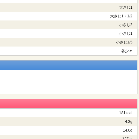
大さじ1
大さじ1・1/2
小さじ2
小さじ1
小さじ1/5
各少々
181kcal
4.2g
14.6g