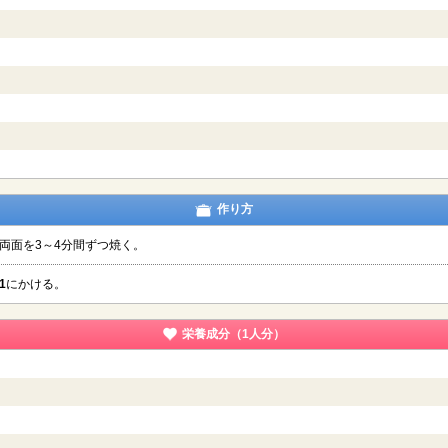
作り方
両面を3～4分間ずつ焼く。
1
にかける。
栄養成分（1人分）