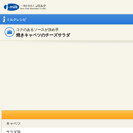
ミルクレシピ
コクのあるソースが決め手
焼きキャベツのチーズサラダ
キャベツ
サラダ油