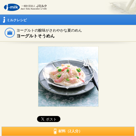
ミルクレシピ
ヨーグルトの酸味がさわやかな夏のめん
ヨーグルトそうめん
材料（2人分）