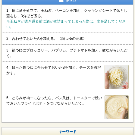
1.
鍋に酒を煮立て、玉ねぎ、ベーコンを加え、クッキングシートで落とし
蓋をし、3分ほど煮る。
※玉ねぎが透き通る前に酒が煮詰まってしまった際は、水を足してくださ
い。
2.
合わせておいたAを加える。〈鍋つゆの完成〉
3.
鍋つゆにブロッコリー、パプリカ、プチトマトを加え、煮ながらいただ
く。
4.
残った鍋つゆに合わせておいたBを加え、チーズを煮溶
かす。
5.
とろみが均一になったら、パン又は、トースターで焼い
ておいたフライドポテトをつけながらいただく。
キーワード