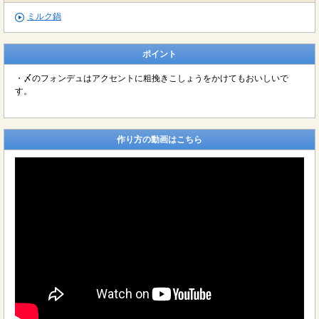
ミルク鍋
ポイント
・
〆のフォンデュはアクセントに粗挽きこしょうをかけてもおいしいで
す。
作り方の動画はこちら