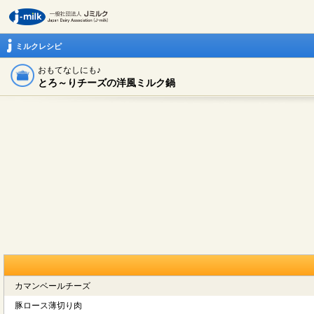
ミルクレシピ
おもてなしにも♪
とろ～りチーズの洋風ミルク鍋
カマンベールチーズ
豚ロース薄切り肉