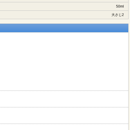
50ml
大さじ2