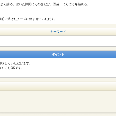
スよく詰め、空いた隙間にえのきだけ、豆苗、にんにくを詰める。
直前に溶けたチーズに絡ませていただく。
キーワード
ポイント
美味しくいただけます。
くてもOKです。