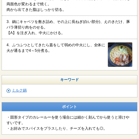
両面色が変わるまで焼く。
肉から出てきた脂はしっかり切る。
3.
鍋にキャベツを敷き詰め、その上に長ねぎ(白い部分)、えのきだけ、豚
バラ薄切り肉をのせる。
【A】を注ぎ入れ、中火にかける。
4.
ふつふつとしてきたら蓋をして弱めの中火にし、全体に
火が通るまで4～5分煮る。
キーワード
ミルク鍋
ポイント
・固形タイプのカレールーを使う場合には細かく刻んでから使うと溶けや
すいです。
・お好みでスパイスをプラスしたり、チーズを入れても◎。