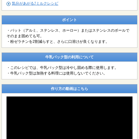
気分があがる⤴ミルクレシピ
ポイント
・バット（アルミ、ステンレス、ホーロー）またはステンレスのボールで
そのまま固めても可。
・粉ゼラチンを2割減らすと、さらに口溶けが良くなります。
牛乳パック型の利用について
・このレシピでは、牛乳パック型は冷やし固める際に使用します。
・牛乳パック型は加熱する料理には使用しないでください。
作り方の動画はこちら