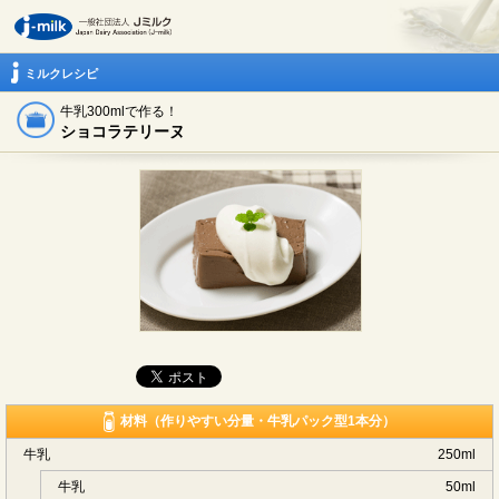
ミルクレシピ
牛乳300mlで作る！
ショコラテリーヌ
材料（作りやすい分量・牛乳パック型1本分）
牛乳
250ml
牛乳
50ml