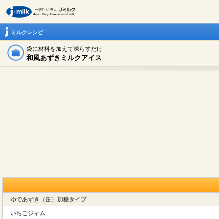
ミルクレシピ
袋に材料を加えて凍らすだけ
和風あずきミルクアイス
ゆであずき（缶）加糖タイプ
いちごジャム