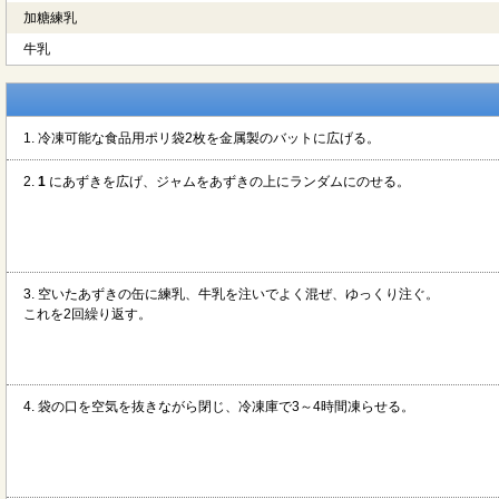
加糖練乳
牛乳
1. 冷凍可能な食品用ポリ袋2枚を金属製のバットに広げる。
2.
1
にあずきを広げ、ジャムをあずきの上にランダムにのせる。
3. 空いたあずきの缶に練乳、牛乳を注いでよく混ぜ、ゆっくり注ぐ。
これを2回繰り返す。
4. 袋の口を空気を抜きながら閉じ、冷凍庫で3～4時間凍らせる。