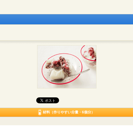
材料（作りやすい分量・6個分）