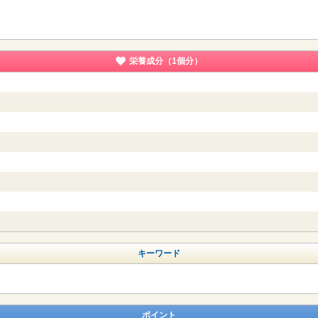
栄養成分（1個分）
キーワード
ポイント