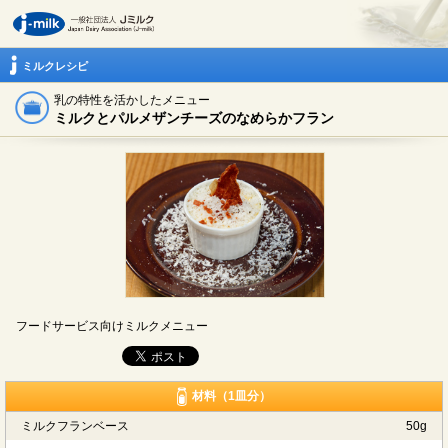
ミルクレシピ
乳の特性を活かしたメニュー
ミルクとパルメザンチーズのなめらかフラン
フードサービス向けミルクメニュー
材料（1皿分）
ミルクフランベース
50g