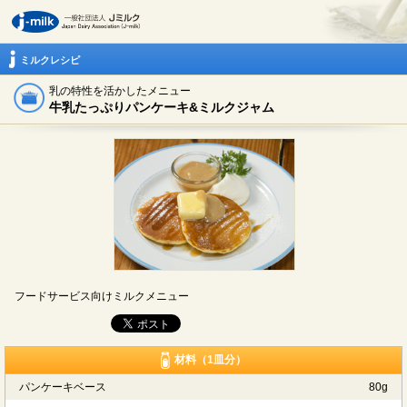
ミルクレシピ
乳の特性を活かしたメニュー
牛乳たっぷりパンケーキ&ミルクジャム
フードサービス向けミルクメニュー
材料（1皿分）
パンケーキベース
80g