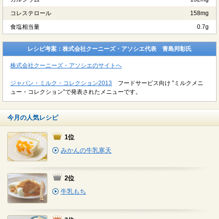
コレステロール
158mg
食塩相当量
0.7g
レシピ考案：株式会社クーニーズ・アソシエ代表 青島邦彰氏
株式会社クーニーズ・アソシエのサイトへ
ジャパン・ミルク・コレクション2013
フードサービス向け ”ミルクメニ
ュー・コレクション”で発表されたメニューです。
今月の人気レシピ
1位
みかんの牛乳寒天
2位
牛乳もち