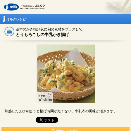
ミルクレシピ
基本のかき揚げ衣に旬の素材をプラスして
とうもろこしの牛乳かき揚げ
加熱したえびを使うと揚げ時間が短くなり、牛乳衣の風味が活きます。