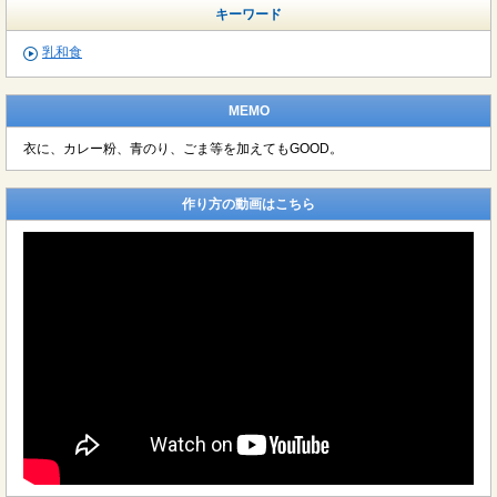
キーワード
乳和食
MEMO
衣に、カレー粉、青のり、ごま等を加えてもGOOD。
作り方の動画はこちら