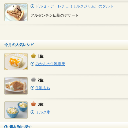
ドルセ・デ・レチェ（ミルクジャム）のタルト
アルゼンチン伝統のデザート
今月の人気レシピ
1位
みかんの牛乳寒天
2位
牛乳もち
3位
ミルク氷
素材別に探す