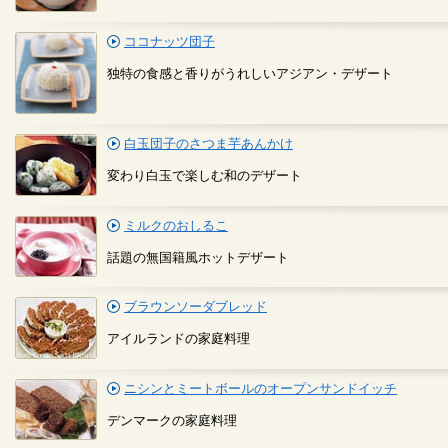
ココナッツ団子
独特の食感と香りがうれしいアジアン・デザート
白玉団子のさつま芋あんかけ
変わり白玉で楽しむ和のデザート
ミルクのおしるこ
話題の無国籍風ホットデザート
ブラウンソーダブレッド
アイルランドの家庭料理
ニシンとミートボールのオープンサンドイッチ
デンマークの家庭料理