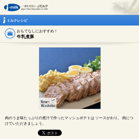
ミルクレシピ
おもてなしにおすすめ！
牛乳煮豚
肉のうま味たっぷりの煮汁で作ったマッシュポテトは ソースがわり。 肉につ
けていただきましょう。